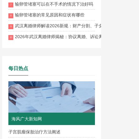
输卵管堵塞可以在不手术的情况下治好吗
7
输卵管堵塞的常见原因和症状有哪些
8
武汉离婚律师解读2026新规：财产分割、子女抚养权、离婚流
9
2026年武汉离婚律师揭秘：协议离婚、诉讼离婚、财产分割与子
10
每日热点
海风广大新知网
子宫肌瘤保胎治疗方法阐述