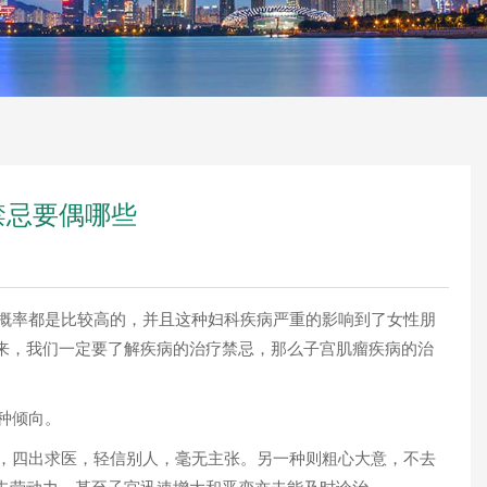
禁忌要偶哪些
概率都是比较高的，并且这种妇科疾病严重的影响到了女性朋
来，我们一定要了解疾病的治疗禁忌，那么子宫肌瘤疾病的治
种倾向。
，四出求医，轻信别人，毫无主张。另一种则粗心大意，不去