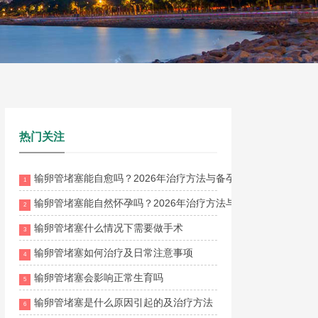
热门关注
输卵管堵塞能自愈吗？2026年治疗方法与备孕成功率全解析
1
输卵管堵塞能自然怀孕吗？2026年治疗方法与疏通方案全面解析
2
输卵管堵塞什么情况下需要做手术
3
输卵管堵塞如何治疗及日常注意事项
4
输卵管堵塞会影响正常生育吗
5
输卵管堵塞是什么原因引起的及治疗方法
6