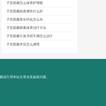
子宫肌瘤怎么保养护理呢
子宫肌瘤的患者吃什么好
子宫肌瘤发生钙化怎么办
子宫肌瘤卵巢保养治疗方法
子宫肌瘤引发月经不调怎么治疗
子宫肌瘤术后怎么调理
载或引用本站文章涉及版权问题，