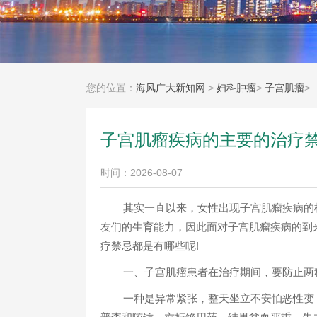
您的位置：
海风广大新知网
>
妇科肿瘤
>
子宫肌瘤
>
子宫肌瘤疾病的主要的治疗
时间：2026-08-07
其实一直以来，女性出现子宫肌瘤疾病的
友们的生育能力，因此面对子宫肌瘤疾病的到
疗禁忌都是有哪些呢!
一、子宫肌瘤患者在治疗期间，要防止两
一种是异常紧张，整天坐立不安怕恶性变