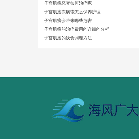
子宫肌瘤恶变如何治疗呢
子宫肌瘤疾病该怎么保养护理
子宫肌瘤会带来哪些危害
子宫肌瘤的治疗费用的详细的分析
子宫肌瘤的饮食调理方法