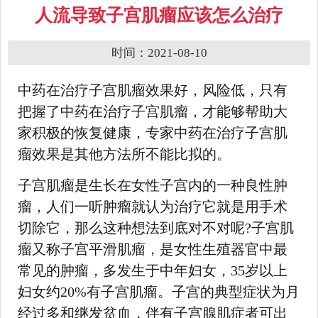
人流导致子宫肌瘤应该怎么治疗
时间：2021-08-10
中药在治疗子宫肌瘤效果好，风险低，只有
把握了中药在治疗子宫肌瘤，才能够帮助大
家积极的恢复健康，专家中药在治疗子宫肌
瘤效果是其他方法所不能比拟的。
子宫肌瘤是生长在女性子宫内的一种良性肿
瘤，人们一听肿瘤就认为治疗它就是用手术
切除它，那么这种想法到底对不对呢?子宫肌
瘤又称子宫平滑肌瘤，是女性生殖器官中最
常见的肿瘤，多发生于中年妇女，35岁以上
妇女约20%有子宫肌瘤。子宫的典型症状为月
经过多和继发贫血，伴有子宫腺肌症者可出