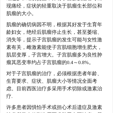
现痛经，症状的轻重取决于肌瘤生长部位和
肌瘤的大小。
肌瘤的确切病因不明，根据其好发于生育年
龄妇女，绝经后肌瘤停止生长，甚至萎缩、
消失等，提示子宫肌瘤的发生可能与女性激
素有关，雌激素能使子宫肌细胞增生肥大，
肌层变厚，子宫增大。子宫肌瘤多为良性肿
瘤其恶变率约占子宫肌瘤的0.4～0.8%。
对于子宫肌瘤的治疗，必须根据患者年龄、
生育要求、症状、肌瘤大小等情况全面考
虑。目前西医治疗多采用手术切除或激素治
疗.
许多患者因惧怕手术或担心术后遗症及激素