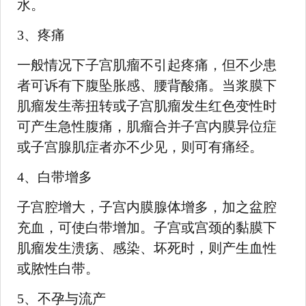
水。
3、疼痛
一般情况下子宫肌瘤不引起疼痛，但不少患
者可诉有下腹坠胀感、腰背酸痛。当浆膜下
肌瘤发生蒂扭转或子宫肌瘤发生红色变性时
可产生急性腹痛，肌瘤合并子宫内膜异位症
或子宫腺肌症者亦不少见，则可有痛经。
4、白带增多
子宫腔增大，子宫内膜腺体增多，加之盆腔
充血，可使白带增加。子宫或宫颈的黏膜下
肌瘤发生溃疡、感染、坏死时，则产生血性
或脓性白带。
5、不孕与流产