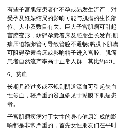
有些子宫肌瘤患者伴不孕或易发生流产，对
受孕及妊娠结局的影响可能与肌瘤的生长部
位、大小及数目有关。巨大子宫肌瘤可引起
宫腔变形，妨碍孕囊着床及胚胎生长发育;肌
瘤压迫输卵管可导致管腔不通畅;黏膜下肌瘤
可阻碍孕囊着床或影响精子进入宫腔。肌瘤
患者自然流产率高于正常人群，其比约4∶1。
6、贫血
长期月经过多或不规则阴道流血可引起失血
性贫血，较严重的贫血多见于黏膜下肌瘤患
者。
子宫肌瘤疾病对于女性的身心健康造成的影
响都是非常严重的，首先女性朋友们在平时