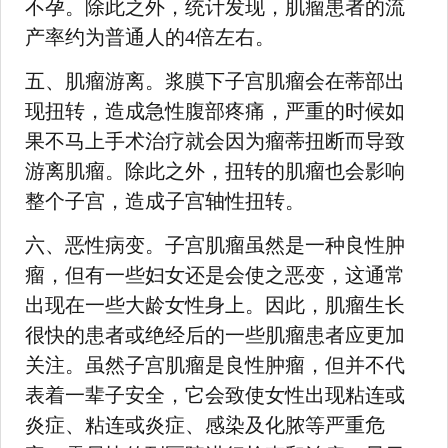
不孕。除此之外，统计发现，肌瘤患者的流
产率约为普通人的4倍左右。
五、肌瘤游离。浆膜下子宫肌瘤会在蒂部出
现扭转，造成急性腹部疼痛，严重的时候如
果不马上手术治疗就会因为瘤蒂扭断而导致
游离肌瘤。除此之外，扭转的肌瘤也会影响
整个子宫，造成子宫轴性扭转。
六、恶性病变。子宫肌瘤虽然是一种良性肿
瘤，但有一些妇女还是会使之恶变，这通常
出现在一些大龄女性身上。因此，肌瘤生长
很快的患者或绝经后的一些肌瘤患者应更加
关注。虽然子宫肌瘤是良性肿瘤，但并不代
表着一辈子安全，它会致使女性出现粘连或
炎症、粘连或炎症、感染及化脓等严重危