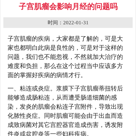
子宫肌瘤会影响月经的问题吗
时间：2022-01-31
子宫肌瘤的疾病，大家都是了解的，可是大
家也都明白此病是良性的，可是对于这样的
问题，我们也不能忽视，不然就加大治疗的
难度和负担，那么在这个过程当中应该多方
面的掌握好疾病的病情才行。
一、粘连或炎症。浆膜下子宫肌瘤蒂扭转后
能够造成肠粘连，从而遭受肠道细菌的感
染，发炎的肌瘤会粘连子宫附件，导致出现
化脓性炎症。同时肌瘤可能会由于出血而造
成致病菌对其它宫腔器官造成伤害，诱发附
件炎或盆腔炎等一些妇科疾病。