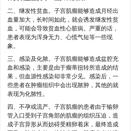
二、继发性贫血。子宫肌瘤能够造成月经出
血量加大，长时间如此，就会诱发继发性贫
血，可能会导致贫血性心脏病。严重的话，
患者表现为浑身无力、心慌气短等一些现
象。
三、感染及化脓。子宫肌瘤能够造成盆腔充
血和感染，主要是由于瘤蒂扭转所造成的结
果，但血源性感染却非常少见。感染后，一
些患者在肿瘤组织中会出现脓肿，其他的就
表现为化脓性。
四、不孕或流产。子宫肌瘤的患者由于输卵
管入口受到子宫角部的肌瘤的组织压迫，造
成子宫异形从而妨碍受精卵着床，最终造成