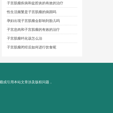
子宫肌瘤疾病和盆腔炎的有效的治疗
性生活频繁是子宫肌瘤的病因吗
孕妇出现子宫肌瘤会影响到胎儿吗
子宫息肉和子宫肌瘤的有效的治疗
子宫肌瘤钙化该怎么治
子宫肌瘤闭经后如何进行饮食呢
载或引用本站文章涉及版权问题，