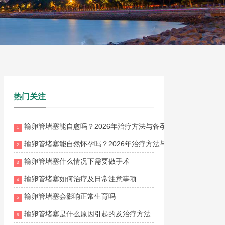
热门关注
输卵管堵塞能自愈吗？2026年治疗方法与备孕成功率全解析
1
输卵管堵塞能自然怀孕吗？2026年治疗方法与疏通方案全面解析
2
输卵管堵塞什么情况下需要做手术
3
输卵管堵塞如何治疗及日常注意事项
4
输卵管堵塞会影响正常生育吗
5
输卵管堵塞是什么原因引起的及治疗方法
6