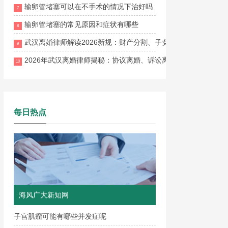
输卵管堵塞可以在不手术的情况下治好吗
7
输卵管堵塞的常见原因和症状有哪些
8
武汉离婚律师解读2026新规：财产分割、子女抚养权、离婚流
9
2026年武汉离婚律师揭秘：协议离婚、诉讼离婚、财产分割与子
10
每日热点
海风广大新知网
子宫肌瘤可能有哪些并发症呢