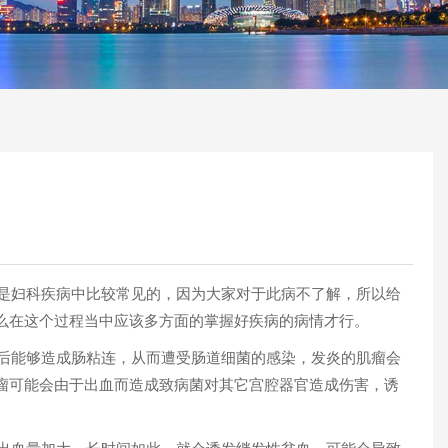
是妇科疾病中比较常见的，因为大家对于此病不了解，所以给
么在这个过程当中应该多方面的掌握好疾病的病情才行。
后能够造成肠粘连，从而遭受肠道细菌的感染，发炎的肌瘤会
瘤可能会由于出血而造成致病菌对其它宫腔器官造成伤害，诱