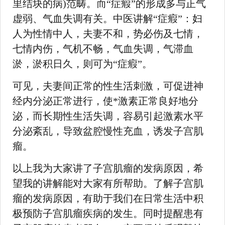
里结块的病)范畴。而“症瘕”的形成多与正气
虚弱、气血失调有关。中医讲解“症瘕”：妇
人为性情中人，夫妻不和，势必伤及七情，
七情内伤，气机不畅，气血失调，气滞血
淤，淤积日久，则可为“症瘕”。
可见，夫妻间正常的性生活刺激，可促进神
经内分泌正常进行，使*激素正常良好地分
泌，而长期性生活失调，容易引起激素水平
分泌紊乱，导致盆腔慢性充血，诱发子宫肌
瘤。
以上我为大家讲了子宫肌瘤的发病原因，希
望我的讲解能对大家有所帮助。了解子宫肌
瘤的发病原因，有助于我们在日常生活中积
极预防子宫肌瘤疾病的发生。同时提醒患有