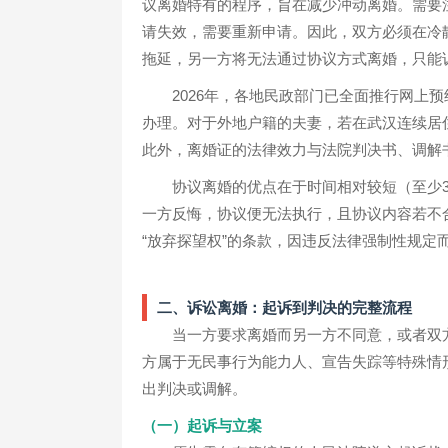
议离婚特有的程序，旨在减少冲动离婚。需要
请失效，需要重新申请。因此，双方必须在冷
拖延，另一方将无法通过协议方式离婚，只能
2026年，各地民政部门已全面推行网上
办理。对于外地户籍的夫妻，若在武汉连续居
此外，离婚证的法律效力与法院判决书、调解
协议离婚的优点在于时间相对较短（至少
一方反悔，协议便无法执行，且协议内容若不
“放弃探望权”的条款，因违反法律强制性规定
二、诉讼离婚：起诉到判决的完整流程
当一方要求离婚而另一方不同意，或者双
方属于无民事行为能力人、宣告失踪等特殊情
出判决或调解。
（一）起诉与立案