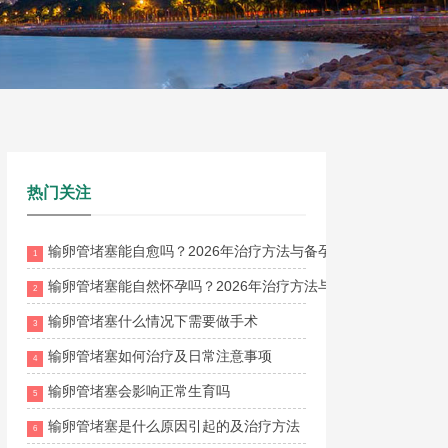
热门关注
输卵管堵塞能自愈吗？2026年治疗方法与备孕成功率全解析
1
输卵管堵塞能自然怀孕吗？2026年治疗方法与疏通方案全面解析
2
输卵管堵塞什么情况下需要做手术
3
输卵管堵塞如何治疗及日常注意事项
4
输卵管堵塞会影响正常生育吗
5
输卵管堵塞是什么原因引起的及治疗方法
6