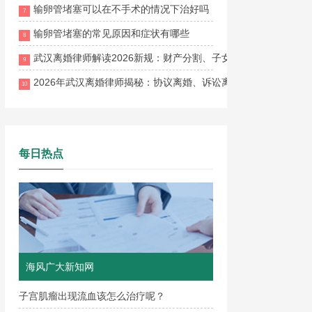
输卵管堵塞可以在不手术的情况下治好吗
7
输卵管堵塞的常见原因和症状有哪些
8
武汉离婚律师解读2026新规：财产分割、子女抚养权、离婚流
9
2026年武汉离婚律师揭秘：协议离婚、诉讼离婚、财产分割与子
10
每日热点
海风广大新知网
子宫肌瘤出现流血该怎么治疗呢？