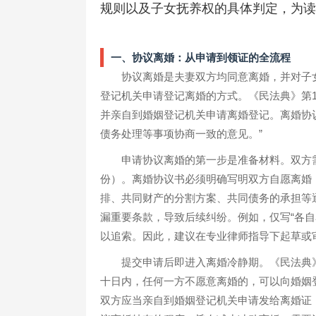
规则以及子女抚养权的具体判定，为读
一、协议离婚：从申请到领证的全流程
协议离婚是夫妻双方均同意离婚，并对子
登记机关申请登记离婚的方式。《民法典》第1
并亲自到婚姻登记机关申请离婚登记。离婚协
债务处理等事项协商一致的意见。”
申请协议离婚的第一步是准备材料。双方
份）。离婚协议书必须明确写明双方自愿离婚
排、共同财产的分割方案、共同债务的承担等
漏重要条款，导致后续纠纷。例如，仅写“各
以追索。因此，建议在专业律师指导下起草或
提交申请后即进入离婚冷静期。《民法典》
十日内，任何一方不愿意离婚的，可以向婚姻
双方应当亲自到婚姻登记机关申请发给离婚证