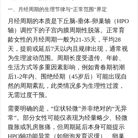
一、月经周期的生理节律与“正常范围”界定
月经周期的本质是下丘脑-垂体-卵巢轴（HPO
轴）调控下的子宫内膜周期性脱落。正常育
龄女性的月经周期一般为21-35天，平均28
天，提前或延后7天以内且规律出现，通常视
为生理波动范围。周期长度受遗传、年龄、
生活方式等多重因素影响，例如青春期初潮
后1-2年内、围绝经期（45岁后）可能出现自
然的周期紊乱，此类情况多为生理性过渡，
无需过度干预。
需要明确的是，“症状轻微”并非绝对的“无异
常”。部分女性可能仅表现为经量略少、轻微
腹胀或乳房胀痛，但周期延后本身可能提示
HPO轴功能异常（如卵泡发育迟缓）、卵巢