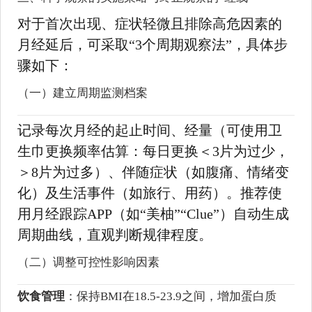
对于首次出现、症状轻微且排除高危因素的
月经延后，可采取“3个周期观察法”，具体步
骤如下：
（一）建立周期监测档案
记录每次月经的起止时间、经量（可使用卫
生巾更换频率估算：每日更换＜3片为过少，
＞8片为过多）、伴随症状（如腹痛、情绪变
化）及生活事件（如旅行、用药）。推荐使
用月经跟踪APP（如“美柚”“Clue”）自动生成
周期曲线，直观判断规律程度。
（二）调整可控性影响因素
饮食管理
：保持BMI在18.5-23.9之间，增加蛋白质