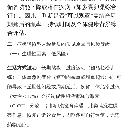
储备功能下降或潜在疾病（如多囊卵巢综合
征）。因此，判断是否“可以观察”需结合周
期延后的频率、持续时间及个体健康背景综
合评估。
二、症状轻微型月经延后的常见原因与风险等级
（一）生理性因素（低风险）
生活方式波动
：长期熬夜、过度运动（如马拉松训
练）、体重急剧变化（短期内减重或增重超过5%）可
能导致下丘脑性闭经或周期延后。例如，体脂率过低
（女性＜17%）会抑制促性腺激素释放激素
（GnRH）分泌，引起卵泡发育停滞。此类情况在调
整作息、恢复正常饮食后，周期多可自行恢复，无需
药物治疗。