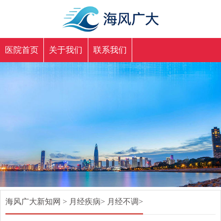
医院首页
关于我们
联系我们
海风广大新知网
>
月经疾病
>
月经不调
>