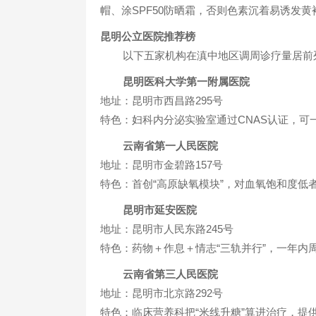
帽、涂SPF50防晒霜，否则色素沉着易诱发
昆明公立医院推荐榜
以下五家机构在滇中地区调周诊疗量居前
昆明医科大学第一附属医院
地址：昆明市西昌路295号
特色：妇科内分泌实验室通过CNAS认证，可
云南省第一人民医院
地址：昆明市金碧路157号
特色：首创“高原缺氧模块”，对血氧饱和度低
昆明市延安医院
地址：昆明市人民东路245号
特色：药物＋作息＋情志“三轨并行”，一年内
云南省第三人民医院
地址：昆明市北京路292号
特色：临床营养科把“米线升糖”算进治疗，提