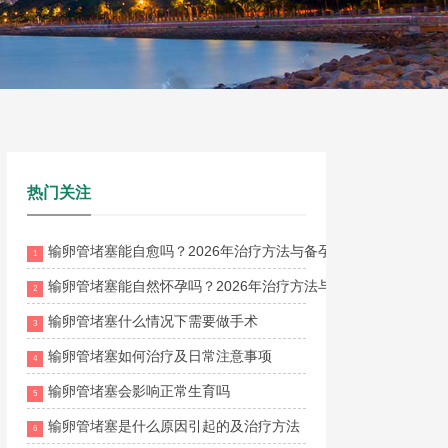
热门关注
输卵管堵塞能自愈吗？2026年治疗方法与备孕成功率全解析
1
输卵管堵塞能自然怀孕吗？2026年治疗方法与疏通方案全面解析
2
输卵管堵塞什么情况下需要做手术
3
输卵管堵塞如何治疗及日常注意事项
4
输卵管堵塞会影响正常生育吗
5
输卵管堵塞是什么原因引起的及治疗方法
6