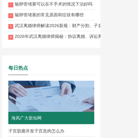
输卵管堵塞可以在不手术的情况下治好吗
7
输卵管堵塞的常见原因和症状有哪些
8
武汉离婚律师解读2026新规：财产分割、子女抚养权、离婚流
9
2026年武汉离婚律师揭秘：协议离婚、诉讼离婚、财产分割与子
10
每日热点
海风广大新知网
子宫肌瘤并发子宫息肉怎么办