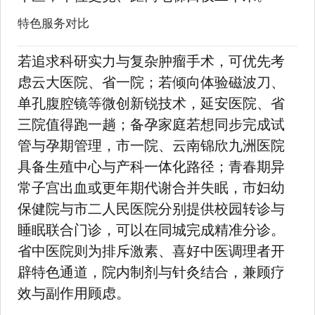
特色服务对比
若追求科研实力与复杂肿瘤手术，可优先考
虑云大医院、省一院；若倾向体验磁波刀、
单孔腹腔镜等微创新锐技术，延安医院、省
三院值得跑一趟；备孕家庭若想同步完成试
管与孕期管理，市一院、云南锦欣九洲医院
具备生殖中心与产科一体化路径；青春期异
常子宫出血或更年期代谢合并失眠，市妇幼
保健院与市二人民医院分别提供校园转诊与
睡眠联合门诊，可以在同城完成精准分诊。
省中医院则为排斥激素、喜好中医调理者开
辟特色通道，院内制剂与针灸结合，兼顾疗
效与副作用顾虑。