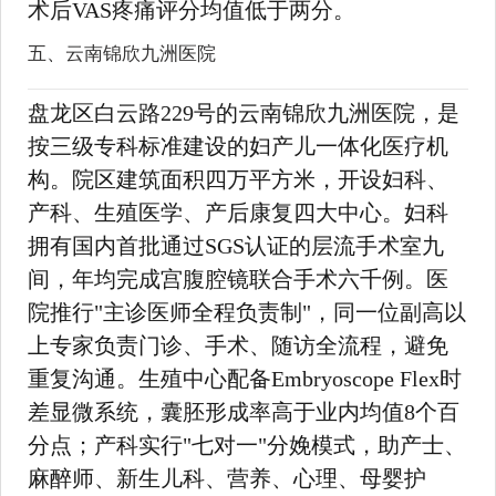
术后VAS疼痛评分均值低于两分。
五、云南锦欣九洲医院
盘龙区白云路229号的云南锦欣九洲医院，是
按三级专科标准建设的妇产儿一体化医疗机
构。院区建筑面积四万平方米，开设妇科、
产科、生殖医学、产后康复四大中心。妇科
拥有国内首批通过SGS认证的层流手术室九
间，年均完成宫腹腔镜联合手术六千例。医
院推行"主诊医师全程负责制"，同一位副高以
上专家负责门诊、手术、随访全流程，避免
重复沟通。生殖中心配备Embryoscope Flex时
差显微系统，囊胚形成率高于业内均值8个百
分点；产科实行"七对一"分娩模式，助产士、
麻醉师、新生儿科、营养、心理、母婴护