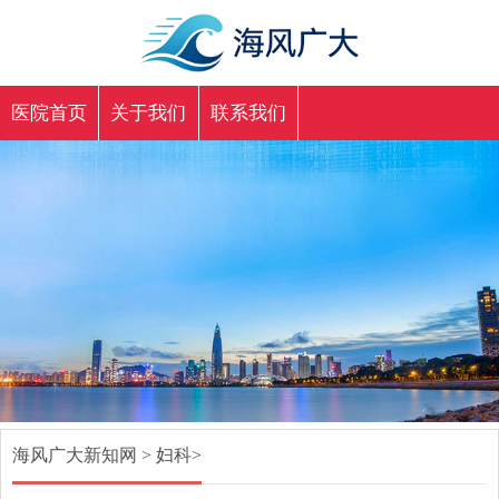
医院首页
关于我们
联系我们
海风广大新知网
>
妇科
>