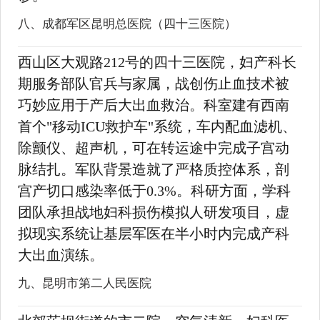
八、成都军区昆明总医院（四十三医院）
西山区大观路212号的四十三医院，妇产科长
期服务部队官兵与家属，战创伤止血技术被
巧妙应用于产后大出血救治。科室建有西南
首个"移动ICU救护车"系统，车内配血滤机、
除颤仪、超声机，可在转运途中完成子宫动
脉结扎。军队背景造就了严格质控体系，剖
宫产切口感染率低于0.3%。科研方面，学科
团队承担战地妇科损伤模拟人研发项目，虚
拟现实系统让基层军医在半小时内完成产科
大出血演练。
九、昆明市第二人民医院