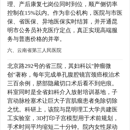
理、产后康复七岗位同时到位，顺产侧切率
控制在15%以内。作为非公机构，医院与市医
保、省医保、异地医保实时结算，并开通昆
明市公务员补充医疗定点，真正实现高端服
务与普惠价格的并举。
六、云南省第三人民医院
北京路292号的省三院，其妇科以"肿瘤微
创"著称，每年完成单孔腹腔镜宫颈癌根治术
三百余例，脐部隐藏切口术后看不到疤痕。
科室同时是全省妇科介入放射培训基地，子
宫动脉栓塞术让巨大子宫肌瘤患者免除切除
之忧。科研上，该院与昆明理工大学共建医
工实验室，3D打印子宫模型用于术前规划，
手术时间平均缩短二十分钟。院内女性尿动