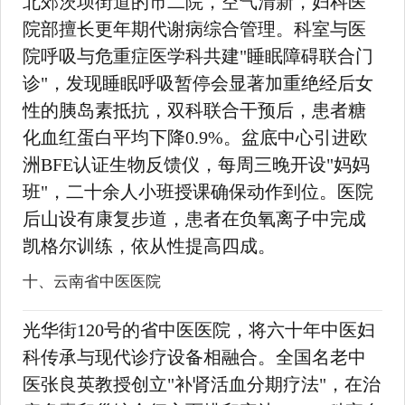
北郊茨坝街道的市二院，空气清新，妇科医
院部擅长更年期代谢病综合管理。科室与医
院呼吸与危重症医学科共建"睡眠障碍联合门
诊"，发现睡眠呼吸暂停会显著加重绝经后女
性的胰岛素抵抗，双科联合干预后，患者糖
化血红蛋白平均下降0.9%。盆底中心引进欧
洲BFE认证生物反馈仪，每周三晚开设"妈妈
班"，二十余人小班授课确保动作到位。医院
后山设有康复步道，患者在负氧离子中完成
凯格尔训练，依从性提高四成。
十、云南省中医医院
光华街120号的省中医医院，将六十年中医妇
科传承与现代诊疗设备相融合。全国名老中
医张良英教授创立"补肾活血分期疗法"，在治