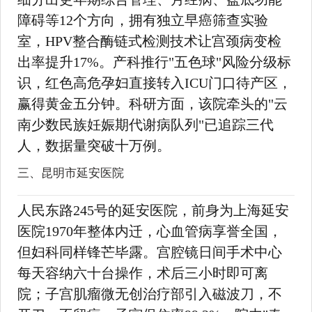
障碍等12个方向，拥有独立早癌筛查实验
室，HPV整合酶链式检测技术让宫颈病变检
出率提升17%。产科推行"五色球"风险分级标
识，红色高危孕妇直接转入ICU门口待产区，
赢得黄金五分钟。科研方面，该院牵头的"云
南少数民族妊娠期代谢病队列"已追踪三代
人，数据量突破十万例。
三、昆明市延安医院
人民东路245号的延安医院，前身为上海延安
医院1970年整体内迁，心血管病享誉全国，
但妇科同样锋芒毕露。宫腔镜日间手术中心
每天容纳六十台操作，术后三小时即可离
院；子宫肌瘤微无创治疗部引入磁波刀，不