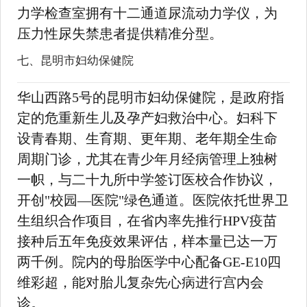
力学检查室拥有十二通道尿流动力学仪，为
压力性尿失禁患者提供精准分型。
七、昆明市妇幼保健院
华山西路5号的昆明市妇幼保健院，是政府指
定的危重新生儿及孕产妇救治中心。妇科下
设青春期、生育期、更年期、老年期全生命
周期门诊，尤其在青少年月经病管理上独树
一帜，与二十九所中学签订医校合作协议，
开创"校园—医院"绿色通道。医院依托世界卫
生组织合作项目，在省内率先推行HPV疫苗
接种后五年免疫效果评估，样本量已达一万
两千例。院内的母胎医学中心配备GE-E10四
维彩超，能对胎儿复杂先心病进行宫内会
诊。