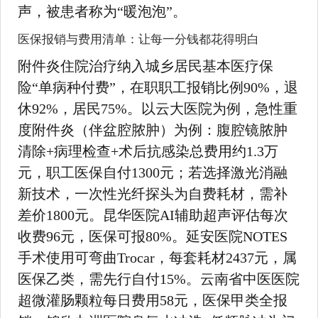
声，被患者称为“暖泡泡”。
医保报销与费用清单：让每一分钱都花得明白
附件炎住院治疗纳入城乡居民基本医疗保
险“单病种付费”，在职职工报销比例90%，退
休92%，居民75%。以云大医院为例，急性重
度附件炎（伴盆腔脓肿）为例：腹腔镜脓肿
清除+病理检查+术后抗感染总费用约1.3万
元，职工医保自付1300元；若选择激光消融
新技术，一次性光纤探头为自费耗材，需补
差价1800元。昆华医院AI辅助超声评估每次
收费96元，医保可报80%。延安医院NOTES
手术使用可弯曲Trocar，每套耗材2437元，属
医保乙类，需先行自付15%。云南省中医医院
超微灌肠颗粒每日费用58元，医保甲类全报