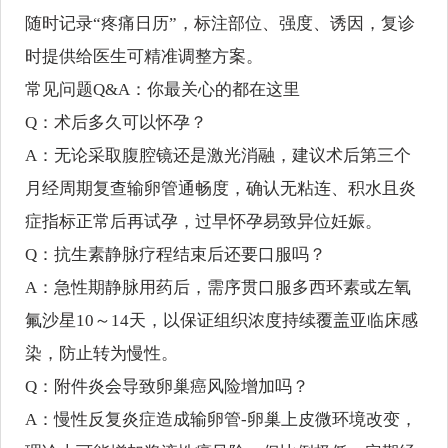
随时记录“疼痛日历”，标注部位、强度、诱因，复诊
时提供给医生可精准调整方案。
常见问题Q&A：你最关心的都在这里
Q：术后多久可以怀孕？
A：无论采取腹腔镜还是激光消融，建议术后第三个
月经周期复查输卵管通畅度，确认无粘连、积水且炎
症指标正常后再试孕，过早怀孕易致异位妊娠。
Q：抗生素静脉疗程结束后还要口服吗？
A：急性期静脉用药后，需序贯口服多西环素或左氧
氟沙星10～14天，以保证组织浓度持续覆盖亚临床感
染，防止转为慢性。
Q：附件炎会导致卵巢癌风险增加吗？
A：慢性反复炎症造成输卵管-卵巢上皮微环境改变，