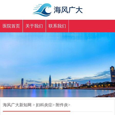
医院首页
关于我们
联系我们
海风广大新知网
>
妇科炎症
>
附件炎
>