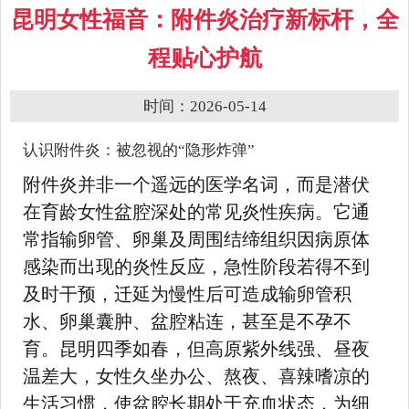
昆明女性福音：附件炎治疗新标杆，全
程贴心护航
时间：2026-05-14
认识附件炎：被忽视的“隐形炸弹”
附件炎并非一个遥远的医学名词，而是潜伏
在育龄女性盆腔深处的常见炎性疾病。它通
常指输卵管、卵巢及周围结缔组织因病原体
感染而出现的炎性反应，急性阶段若得不到
及时干预，迁延为慢性后可造成输卵管积
水、卵巢囊肿、盆腔粘连，甚至是不孕不
育。昆明四季如春，但高原紫外线强、昼夜
温差大，女性久坐办公、熬夜、喜辣嗜凉的
生活习惯，使盆腔长期处于充血状态，为细