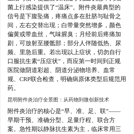
菌上行感染提供了“温床”。附件炎最典型的
信号是下腹坠痛，疼痛点多在肚脐与耻骨之
间，左右交替出现；白带量突然增多，颜色
偏黄或带血丝，气味腥臭；月经前后疼痛加
剧，可放射至腰骶部；部分人伴随低热、尿
频、里急后重。若出现以上症状，切勿自行
口服抗生素“压症状”，而应第一时间到正规
医院做阴道彩超、阴道分泌物培养、血常
规、CRP联合检查，明确病原体类型后规范用
药。
昆明附件炎治疗全景图：从药物到微创新技术
附件炎治疗的核心是“早、准、足、联”——
早期干预、准确分型、足量疗程、联合方
案。急性期以静脉抗生素为主，临床常用三