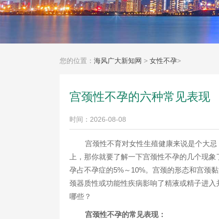
您的位置：
海风广大新知网
>
女性不孕
>
宫颈性不孕的六种常见表现
时间：2026-08-08
宫颈性不育对女性生殖健康来说是个大忌
上，那你就要了解一下宫颈性不孕的几个现象
孕占不孕症的5%～10%。宫颈的形态和宫颈
颈器质性或功能性疾病影响了精液或精子进入
哪些？
宫颈性不孕的常见表现：