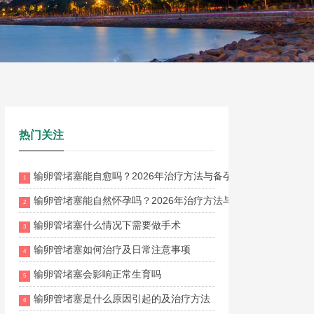
热门关注
输卵管堵塞能自愈吗？2026年治疗方法与备孕成功率全解析
1
输卵管堵塞能自然怀孕吗？2026年治疗方法与疏通方案全面解析
2
输卵管堵塞什么情况下需要做手术
3
输卵管堵塞如何治疗及日常注意事项
4
输卵管堵塞会影响正常生育吗
5
输卵管堵塞是什么原因引起的及治疗方法
6