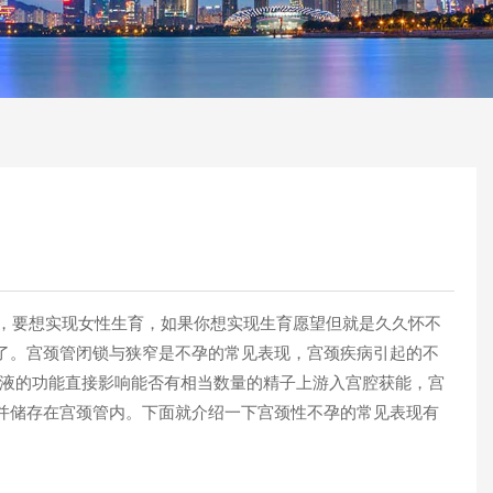
，要想实现女性生育，如果你想实现生育愿望但就是久久怀不
了。宫颈管闭锁与狭窄是不孕的常见表现，宫颈疾病引起的不
黏液的功能直接影响能否有相当数量的精子上游入宫腔获能，宫
并储存在宫颈管内。下面就介绍一下宫颈性不孕的常见表现有