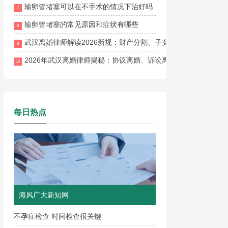
输卵管堵塞可以在不手术的情况下治好吗
7
输卵管堵塞的常见原因和症状有哪些
8
武汉离婚律师解读2026新规：财产分割、子女抚养权、离婚流
9
2026年武汉离婚律师揭秘：协议离婚、诉讼离婚、财产分割与子
10
每日热点
海风广大新知网
不孕症检查 时间检查很关键