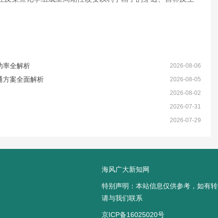
功率全解析
2026-08-06
通方案全面解析
2026-08-05
2026-08-02
2026-07-31
2026-07-29
海风广大新知网
特别声明：本站信息仅供参考，如有转
请与我们联系
京ICP备16025020号