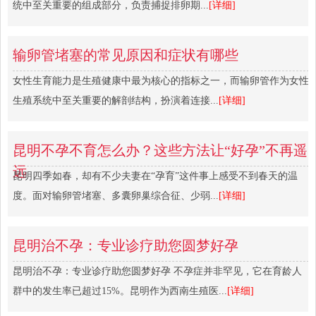
统中至关重要的组成部分，负责捕捉排卵期...
[详细]
输卵管堵塞的常见原因和症状有哪些
女性生育能力是生殖健康中最为核心的指标之一，而输卵管作为女性
生殖系统中至关重要的解剖结构，扮演着连接...
[详细]
昆明不孕不育怎么办？这些方法让“好孕”不再遥
远
昆明四季如春，却有不少夫妻在“孕育”这件事上感受不到春天的温
度。面对输卵管堵塞、多囊卵巢综合征、少弱...
[详细]
昆明治不孕：专业诊疗助您圆梦好孕
昆明治不孕：专业诊疗助您圆梦好孕 不孕症并非罕见，它在育龄人
群中的发生率已超过15%。昆明作为西南生殖医...
[详细]