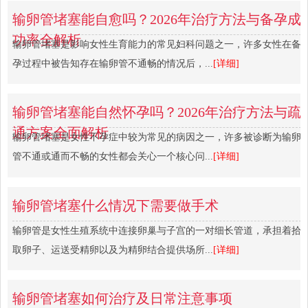
输卵管堵塞能自愈吗？2026年治疗方法与备孕成
功率全解析
输卵管堵塞是影响女性生育能力的常见妇科问题之一，许多女性在备
孕过程中被告知存在输卵管不通畅的情况后，...
[详细]
输卵管堵塞能自然怀孕吗？2026年治疗方法与疏
通方案全面解析
输卵管堵塞是女性不孕症中较为常见的病因之一，许多被诊断为输卵
管不通或通而不畅的女性都会关心一个核心问...
[详细]
输卵管堵塞什么情况下需要做手术
输卵管是女性生殖系统中连接卵巢与子宫的一对细长管道，承担着拾
取卵子、运送受精卵以及为精卵结合提供场所...
[详细]
输卵管堵塞如何治疗及日常注意事项