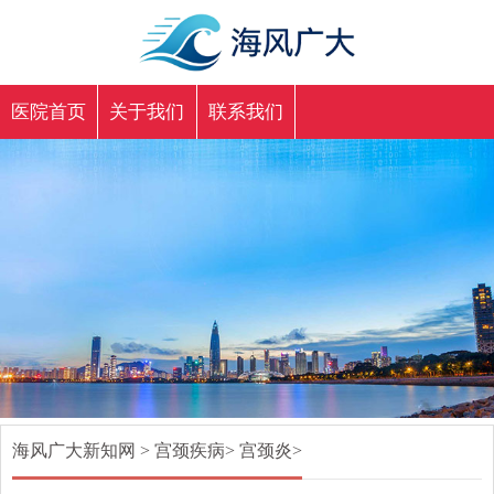
医院首页
关于我们
联系我们
海风广大新知网
>
宫颈疾病
>
宫颈炎
>